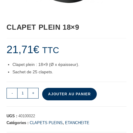
CLAPET PLEIN 18×9
21,71
€
TTC
Clapet plein : 18×9 (Ø x épaisseur).
Sachet de 25 clapets.
-
+
AJOUTER AU PANIER
UGS :
40100022
Catégories :
CLAPETS PLEINS
,
ETANCHEITE