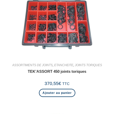
ASSORTIMENTS DE JOINTS
,
ETANCHEITE
,
JOINTS TORIQUES
TEK’ASSORT 450 joints toriques
370,55
€
TTC
Ajouter au panier