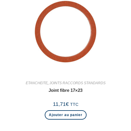
ETANCHEITE
,
JOINTS RACCORDS STANDARDS
Joint fibre 17×23
11,71
€
TTC
Ajouter au panier