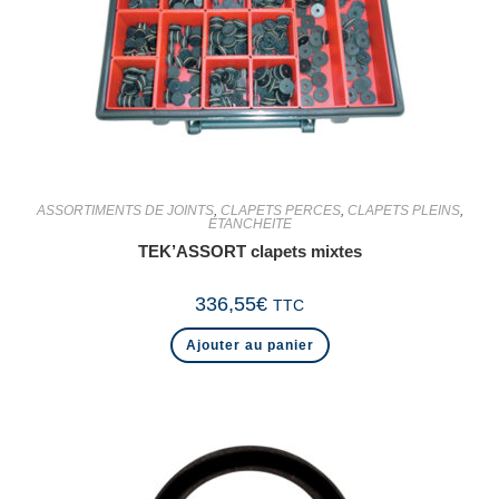
ASSORTIMENTS DE JOINTS
,
CLAPETS PERCES
,
CLAPETS PLEINS
,
ETANCHEITE
TEK’ASSORT clapets mixtes
336,55
€
TTC
Ajouter au panier