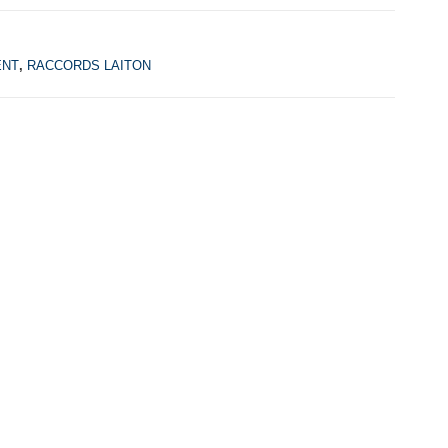
ENT
,
RACCORDS LAITON