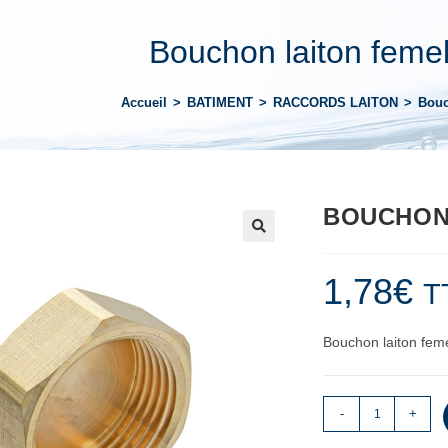
Bouchon laiton feme
Accueil
>
BATIMENT
>
RACCORDS LAITON
>
Bouc
BOUCHON 
1,78
€
T
Bouchon laiton feme
-
+