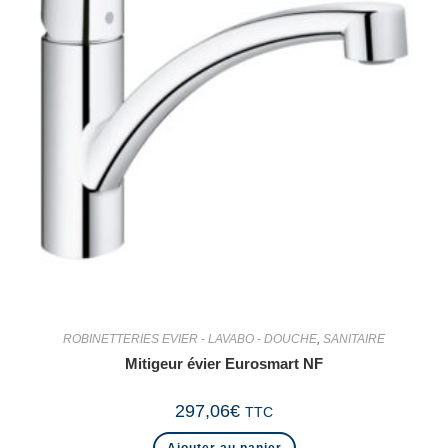
ROBINETTERIES EVIER - LAVABO - DOUCHE
,
SANITAIRE
Mitigeur évier Eurosmart NF
297,06
€
TTC
Ajouter au panier