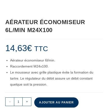
AÉRATEUR ÉCONOMISEUR
6L/MIN M24X100
14,63
€
TTC
Aérateur économiseur 6l/min.
Raccordement M24x100.
Le mousseur avec grille plastique évite la formation du
tartre. Le régulateur du débit assure un débit constant
quelque soit la pression.
-
+
AJOUTER AU PANIER