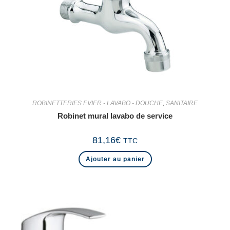
ROBINETTERIES EVIER - LAVABO - DOUCHE
,
SANITAIRE
Robinet mural lavabo de service
81,16
€
TTC
Ajouter au panier