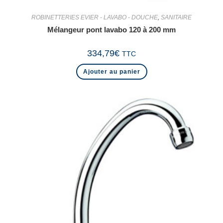
ROBINETTERIES EVIER - LAVABO - DOUCHE
,
SANITAIRE
Mélangeur pont lavabo 120 à 200 mm
334,79
€
TTC
Ajouter au panier