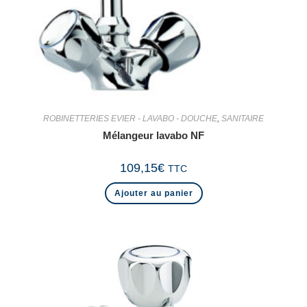
ROBINETTERIES EVIER - LAVABO - DOUCHE
,
SANITAIRE
Mélangeur lavabo NF
109,15
€
TTC
Ajouter au panier