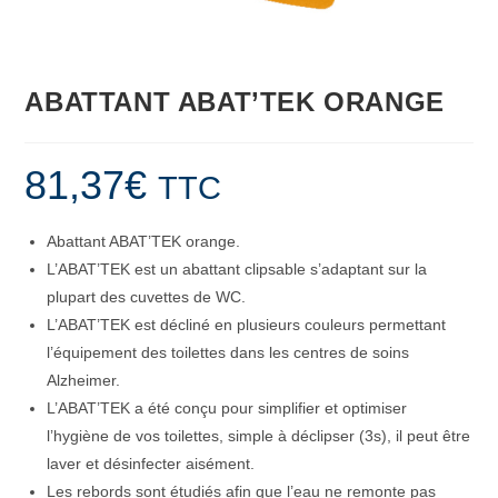
ABATTANT ABAT’TEK ORANGE
81,37
€
TTC
Abattant ABAT’TEK orange.
L’ABAT’TEK est un abattant clipsable s’adaptant sur la
plupart des cuvettes de WC.
L’ABAT’TEK est décliné en plusieurs couleurs permettant
l’équipement des toilettes dans les centres de soins
Alzheimer.
L’ABAT’TEK a été conçu pour simplifier et optimiser
l’hygiène de vos toilettes, simple à déclipser (3s), il peut être
laver et désinfecter aisément.
Les rebords sont étudiés afin que l’eau ne remonte pas