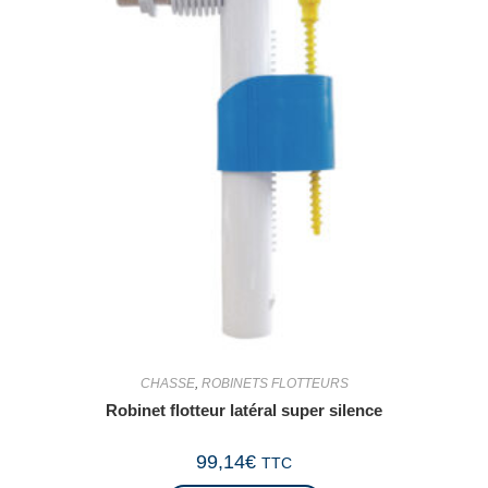
CHASSE
,
ROBINETS FLOTTEURS
Robinet flotteur latéral super silence
99,14
€
TTC