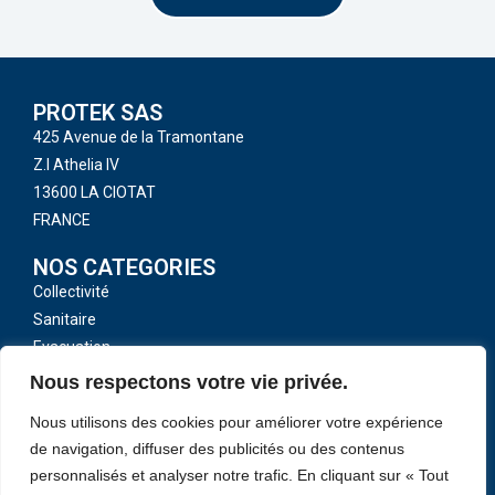
PROTEK SAS
425 Avenue de la Tramontane
Z.I Athelia IV
13600 LA CIOTAT
FRANCE
NOS CATEGORIES
Collectivité
Sanitaire
Evacuation
Toutes nos catégories
Nous respectons votre vie privée.
LIENS UTILES
Nous utilisons des cookies pour améliorer votre expérience
CGV
de navigation, diffuser des publicités ou des contenus
Mentions légales
personnalisés et analyser notre trafic. En cliquant sur « Tout