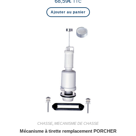
68,59
€
TTC
Ajouter au panier
CHASSE
,
MECANISME DE CHASSE
Mécanisme à tirette remplacement PORCHER