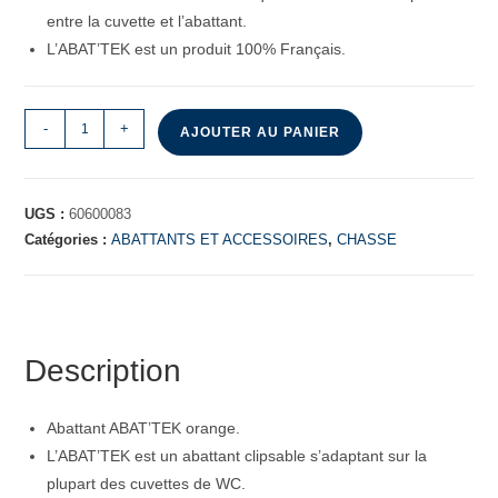
entre la cuvette et l’abattant.
L’ABAT’TEK est un produit 100% Français.
-
+
AJOUTER AU PANIER
UGS :
60600083
Catégories :
ABATTANTS ET ACCESSOIRES
,
CHASSE
Description
Abattant ABAT’TEK orange.
L’ABAT’TEK est un abattant clipsable s’adaptant sur la
plupart des cuvettes de WC.