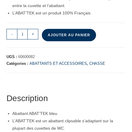
entre la cuvette et l’abattant.
L’ABAT’TEK est un produit 100% Français.
-
+
AJOUTER AU PANIER
UGS :
60600082
Catégories :
ABATTANTS ET ACCESSOIRES
,
CHASSE
Description
Abattant ABAT’TEK bleu.
L’ABAT’TEK est un abattant clipsable s’adaptant sur la
plupart des cuvettes de WC.