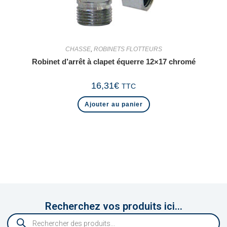
CHASSE
,
ROBINETS FLOTTEURS
Robinet d’arrêt à clapet équerre 12×17 chromé
16,31
€
TTC
Ajouter au panier
Recherchez vos produits ici...