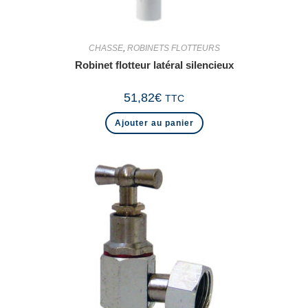
CHASSE
,
ROBINETS FLOTTEURS
Robinet flotteur latéral silencieux
51,82
€
TTC
Ajouter au panier