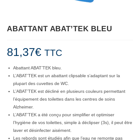
ABATTANT ABAT’TEK BLEU
81,37
€
TTC
Abattant ABAT’TEK bleu.
L’ABAT’TEK est un abattant clipsable s’adaptant sur la
plupart des cuvettes de WC.
L’ABAT’TEK est décliné en plusieurs couleurs permettant
l’équipement des toilettes dans les centres de soins
Alzheimer.
L’ABAT’TEK a été conçu pour simplifier et optimiser
l’hygiène de vos toilettes, simple à déclipser (3s), il peut être
laver et désinfecter aisément.
Les rebords sont étudiés afin que l’eau ne remonte pas