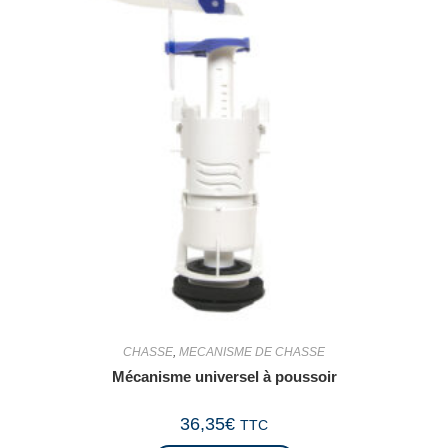
CHASSE
,
MECANISME DE CHASSE
Mécanisme universel à poussoir
36,35
€
TTC